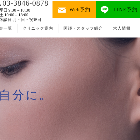
03-3846-0878
Web予約
LINE予約
平日 9:30～18:30
土 10:00～18:00
休診日:月・日・祝祭日
金一覧
クリニック案内
医師・スタッフ紹介
求人情報
自分に。