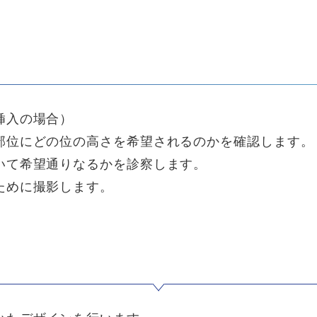
挿入の場合）
部位にどの位の高さを希望されるのかを確認します。
いて希望通りなるかを診察します。
ために撮影します。