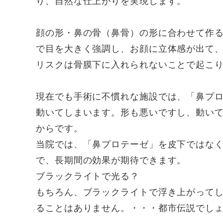
り、自然な仕上がりを実現します。
顔の形・鼻の骨（鼻骨）の形に合わせて作る
で目を大きく強調し、お顔に立体感が出て
リスクは骨膜下に入れられないことで起こ
現在でも手術に不慣れな施設では、「鼻プ
動いてしまいます。形も悪いですし、動い
からです。
当院では、「鼻プロテーゼ」を皮下ではな
で、長期間の効果が期待できます。
ブラックライトで光る？
もちろん、ブラックライトで浮き上がって
ることはありません。・・・都市伝説でし