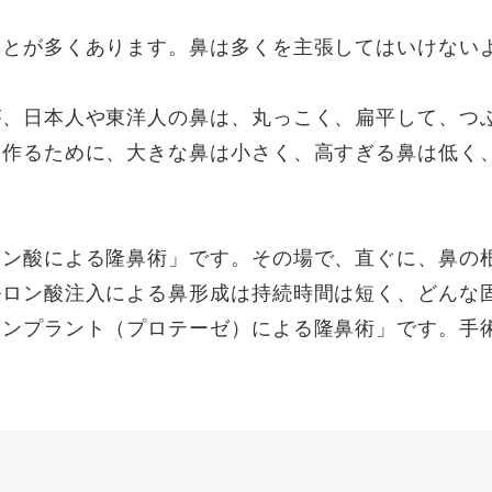
ことが多くあります。鼻は多くを主張してはいけない
が、日本人や東洋人の鼻は、丸っこく、扁平して、つ
を作るために、大きな鼻は小さく、高すぎる鼻は低く
ロン酸による隆鼻術」です。その場で、直ぐに、鼻の
ロン酸注入による鼻形成は持続時間は短く、どんな
ンプラント（プロテーゼ）による隆鼻術」です。手術