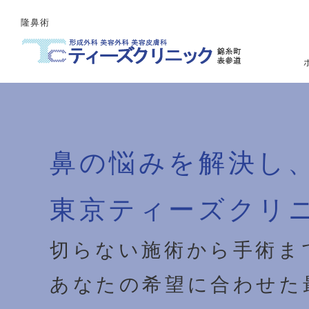
隆鼻術
鼻の悩みを解決し
東京ティーズクリ
切らない施術から手術ま
あなたの希望に合わせた