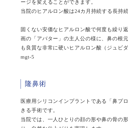
ージを変えることができます。
当院のヒアルロン酸は24カ月持続する長持
固くない安価なヒアルロン酸で何度も繰り
画の「アバター」の主人公の様に、鼻の根
も良質な非常に硬いヒアルロン酸（ジュビダ
mgt-5
隆鼻術
医療用シリコンインプラントである「鼻プ
きる手術です。
当院では、一人ひとりの顔の形や鼻の骨の形