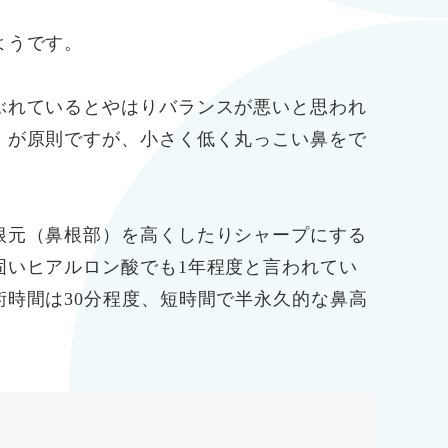
ようです。
ぶれているとやはりバランスが悪いと思われ
、が原則ですが、小さく低く丸っこい鼻をで
根元（鼻根部）を高くしたりシャープにする
固いヒアルロン酸でも1年程度と言われてい
時間は30分程度、短時間で半永久的な鼻高