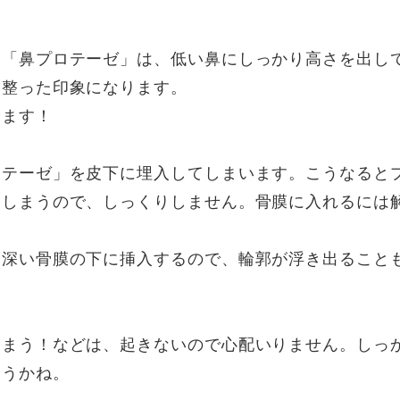
「鼻プロテーゼ」は、低い鼻にしっかり高さを出して
、整った印象になります。
ります！
ロテーゼ」を皮下に埋入してしまいます。こうなると
てしまうので、しっくりしません。骨膜に入れるには
く深い骨膜の下に挿入するので、輪郭が浮き出ること
しまう！などは、起きないので心配いりません。しっ
ょうかね。