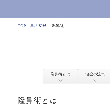
隆鼻術
TOP
鼻の整形
隆鼻術とは
治療の流れ
隆鼻術とは