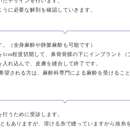
いたデザインを行います。
ように必要な解剖を確認していきます。
す。（全身麻酔や静脈麻酔も可能です）
を1cm程度切開して、鼻骨骨膜の下にインプラント（
を入れ込んで、皮膚を縫合して終了です。
を希望される方は、麻酔科専門による麻酔を受けるこ
を行うために受診します。
こともありますが、溶ける糸で縫っていますから抜糸