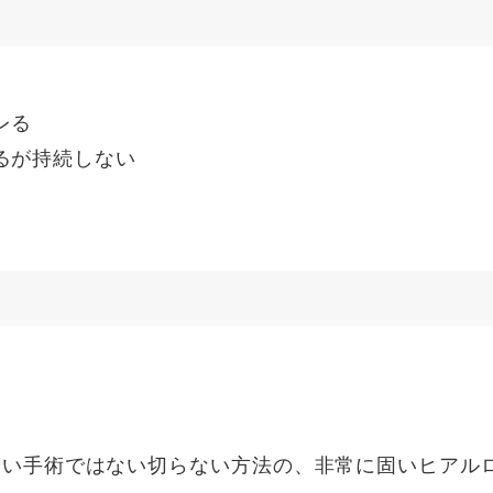
レる
るが持続しない
違い手術ではない切らない方法の、非常に固いヒアル