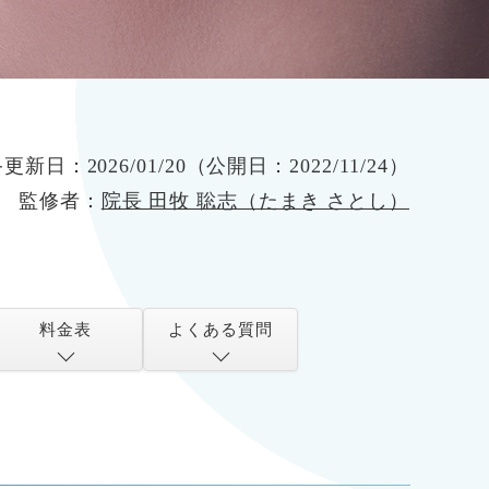
終更新日：
2026/01/20
（公開日：
2022/11/24
）
監修者：
院長 田牧 聡志（たまき さとし）
料金表
よくある質問